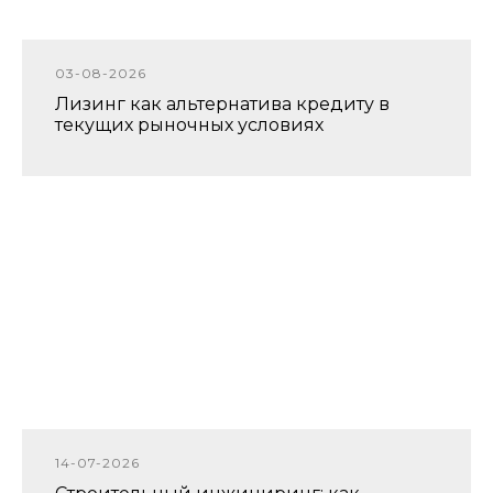
03-08-2026
Лизинг как альтернатива кредиту в
текущих рыночных условиях
14-07-2026