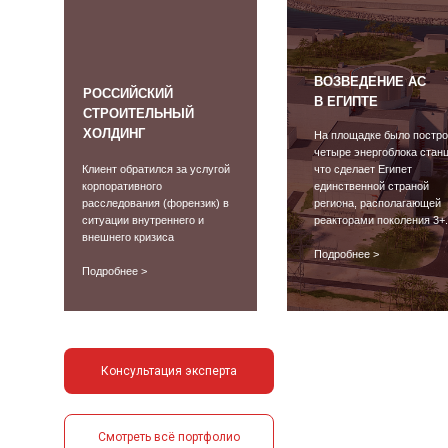
ВОЗВЕДЕНИЕ АС
РОССИЙСКИЙ
В ЕГИПТЕ
СТРОИТЕЛЬНЫЙ
ХОЛДИНГ
На площадке было постр
четыре энергоблока станц
Клиент обратился за услугой
что сделает Египет
корпоративного
единственной страной
расследования (форензик) в
региона, располагающей
ситуации внутреннего и
реакторами поколения 3+.
внешнего кризиса
Подробнее >
Подробнее >
Консультация эксперта
Смотреть всё портфолио