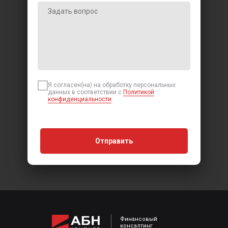
Я согласен(на) на обработку персональных
данных в соответствии с
Политикой
конфиденциальности
.
Главная
Кейсы
Услуги
Публикации
Отправить
О компании
Контакты
Финансовый
консалтинг