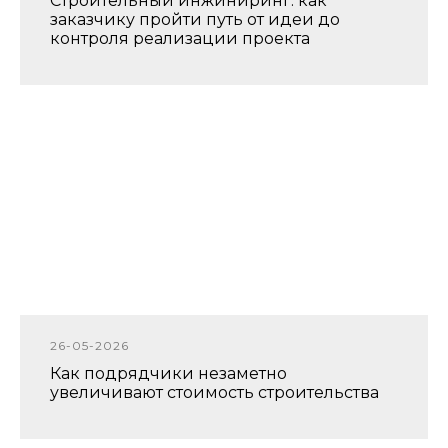
Строительный инжиниринг: как
заказчику пройти путь от идеи до
контроля реализации проекта
26-05-2026
Как подрядчики незаметно
увеличивают стоимость строительства