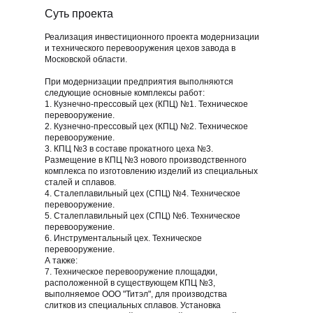
Суть проекта
Реализация инвестиционного проекта модернизации
и технического перевооружения цехов завода в
Московской области.
При модернизации предприятия выполняются
следующие основные комплексы работ:
1. Кузнечно-прессовый цех (КПЦ) №1. Техническое
перевооружение.
2. Кузнечно-прессовый цех (КПЦ) №2. Техническое
перевооружение.
3. КПЦ №3 в составе прокатного цеха №3.
Размещение в КПЦ №3 нового производственного
комплекса по изготовлению изделий из специальных
сталей и сплавов.
4. Сталеплавильный цех (СПЦ) №4. Техническое
перевооружение.
5. Сталеплавильный цех (СПЦ) №6. Техническое
перевооружение.
6. Инструментальный цех. Техническое
перевооружение.
А также:
7. Техническое перевооружение площадки,
расположенной в существующем КПЦ №3,
выполняемое ООО "Титэл", для производства
слитков из специальных сплавов. Установка